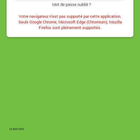
Mot de passe oublié ?
Votre navigateur n'est pas supporté par cette application.
Seuls Google Chrome, Microsoft Edge (Chromium), Mozilla
Firefox sont pleinement supportés.
LY-ROUTE05